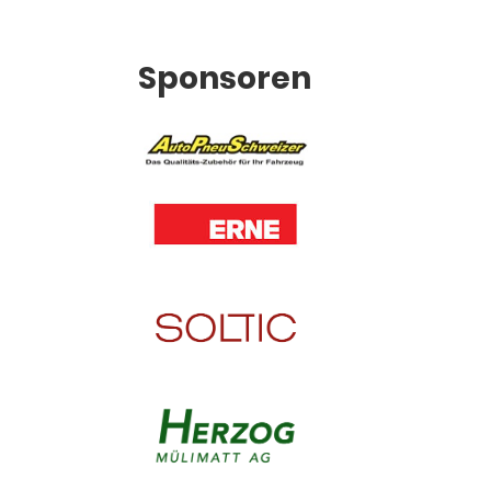
Sponsoren