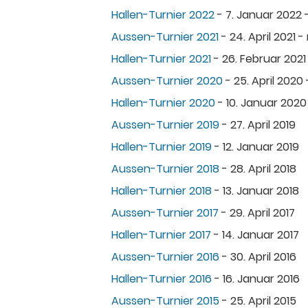
Hallen-Turnier 2022
- 7. Januar 2022 
Aussen-Turnier 2021
- 24. April 2021 
Hallen-Turnier 2021
- 26. Februar 2021
Aussen-Turnier 2020
- 25. April 2020
Hallen-Turnier 2020
- 10. Januar 2020
Aussen-Turnier 2019
- 27. April 2019
Hallen-Turnier 2019
- 12. Januar 2019
Aussen-Turnier 2018
- 28. April 2018
Hallen-Turnier 2018
- 13. Januar 2018
Aussen-Turnier 2017
- 29. April 2017
Hallen-Turnier 2017
- 14. Januar 2017
Aussen-Turnier 2016
- 30. April 2016
Hallen-Turnier 2016
- 16. Januar 2016
Aussen-Turnier 2015
- 25. April 2015