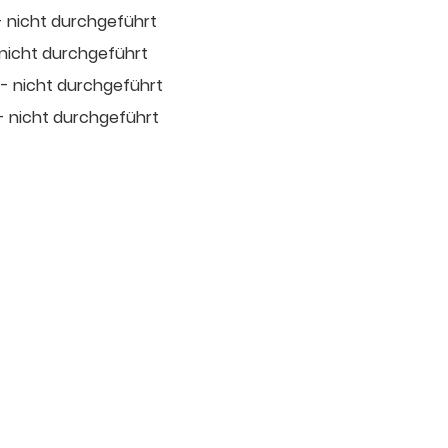
- nicht durchgeführt
- nicht durchgeführt
 - nicht durchgeführt
 - nicht durchgeführt