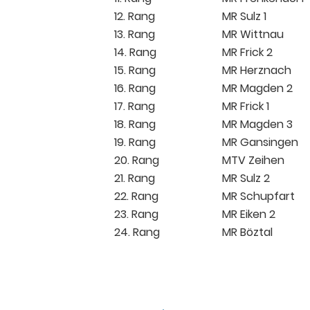
12. Rang
MR Sulz 1
13. Rang
MR Wittnau
14. Rang
MR Frick 2
15. Rang
MR Herznach
16. Rang
MR Magden 2
17. Rang
MR Frick 1
18. Rang
MR Magden 3
19. Rang
MR Gansingen
20. Rang
MTV Zeihen
21. Rang
MR Sulz 2
22. Rang
MR Schupfart
23. Rang
MR Eiken 2
24. Rang
MR Böztal