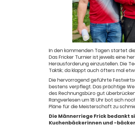
In den kommenden Tagen startet die 
Das Fricker Turnier ist jeweils eine 
Herausforderung einzustellen. Die T
Taktik; da klappt auch öfters mal et
Die hervorragend geführte Festwirtsc
bestens verpflegt. Das prächtige We
des Rechnungsbüro gut überbrücken 
Rangverlesen um 18 Uhr bot sich noch 
Pläne für die Meisterschaft zu schmi
Die Männerriege Frick bedankt s
Kuchenbäckerinnen und -bäcker s