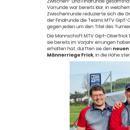
Zwischen- und Finalrunde gesamthaft
Vorrunde war bereits klar, in welche
Zwischenrunde reduzierte sich die Gr
der Finalrunde die Teams MTV Gipf-Obe
gegen jeden um den Titel des Turnier
Die Mannschaft MTV Gipf-Oberfrick 1 
sie bereits im Vorjahr errungen hab
erhalten hat, durften sie den
neuen
Männerriege Frick
, in die Höhe st