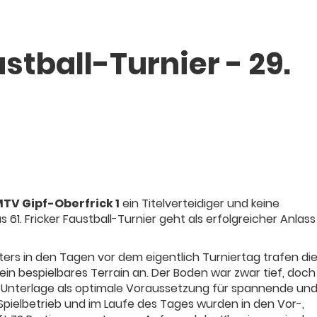
ustball-Turnier - 29.
TV Gipf-Oberfrick 1
ein Titelverteidiger und keine
. Fricker Faustball-Turnier geht als erfolgreicher Anlass 
ters in den Tagen vor dem eigentlich Turniertag trafen di
n bespielbares Terrain an. Der Boden war zwar tief, doch
e Unterlage als optimale Voraussetzung für spannende und
Spielbetrieb und im Laufe des Tages wurden in den Vor-,