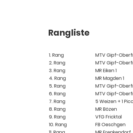
Rangliste
1. Rang
MTV Gipf-Oberfr
2. Rang
MTV Gipf-Oberfr
3. Rang
MR Eiken 1
4. Rang
MR Magden 1
5. Rang
MTV Gipf-Oberfr
6. Rang
MTV Gipf-Oberfr
7. Rang
5 Weizen + 1 Pic
8. Rang
MR Bözen
9. Rang
VfG Fricktal
10. Rang
FB Oeschgen
11. Rang
MR Frenkendorf