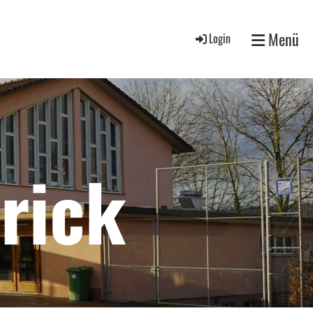
Menü
Login
rick