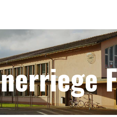
nerriege F