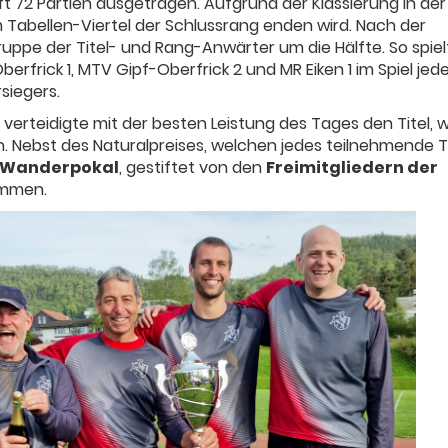
 72 Partien ausgetragen. Aufgrund der Klassierung in der
m Tabellen-Viertel der Schlussrang enden wird. Nach der
uppe der Titel- und Rang-Anwärter um die Hälfte. So spiel
rfrick 1, MTV Gipf-Oberfrick 2 und MR Eiken 1 im Spiel jed
siegers.
verteidigte mit der besten Leistung des Tages den Titel, 
en. Nebst des Naturalpreises, welchen jedes teilnehmende
 Wanderpokal
, gestiftet von den
Freimitgliedern der
emmen.