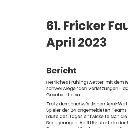
61. Fricker Fa
April 2023
Bericht
Herrliches Frühlingswetter, mit dem
M
schwerwiegenden Verletzungen - das 61
Geschichte ein.
Trotz des sprichwörtlichen April-Wet
Spieler der 24 angemeldeten Teams ei
Laufe des Tages entwickelte sich di
Begegnungen. Ab 11 Uhr startete der 