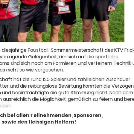
diesjährige Faustball-Sommermeisterschaft des KTV Frick
hervorragende Gelegenheit, um sich auf die sportliche
eams sind sich noch am Formieren und verfeinern Technik
was nicht so wie vorgesehen.
haft hat die rund 120 Spieler und zahlreichen Zuschauer
tter und die reibungslose Bewirtung konnten die Verzöge
und beeinträchtigte die gute Stimmung nicht. Nach dem
ausreichlich die Möglichkeit, gemütlich zu feiern und bere
eden.
ich bei allen Teilnehmenden, Sponsoren,
owie den fleissigen Helfern!