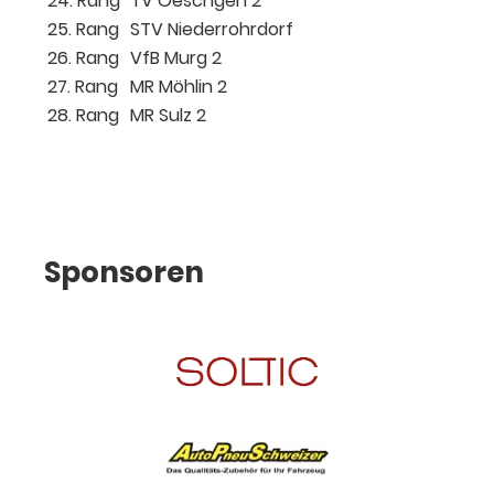
24. Rang
TV Oeschgen 2
25. Rang
STV Niederrohrdorf
26. Rang
VfB Murg 2
27. Rang
MR Möhlin 2
28. Rang
MR Sulz 2
Sponsoren