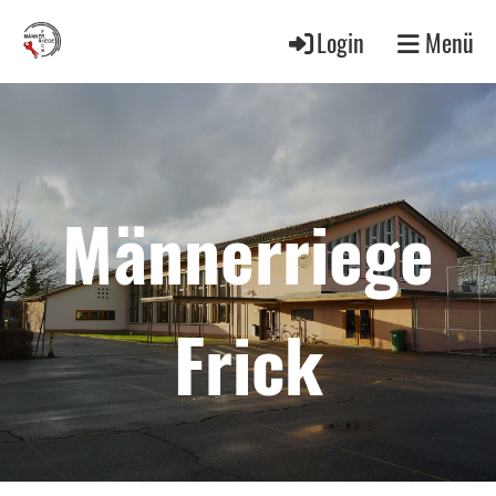
Login
Menü
Männerriege
Frick