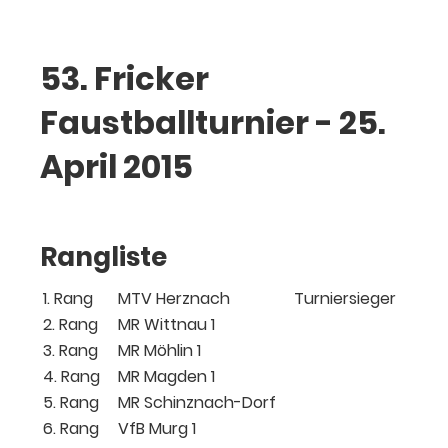
53. Fricker
Faustballturnier - 25.
April 2015
Rangliste
1. Rang
MTV Herznach
Turniersieger
2. Rang
MR Wittnau 1
3. Rang
MR Möhlin 1
4. Rang
MR Magden 1
5. Rang
MR Schinznach-Dorf
6. Rang
VfB Murg 1